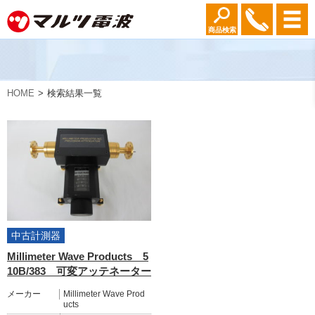
商品検索
HOME
検索結果一覧
中古計測器
Millimeter Wave Products 5
10B/383 可変アッテネーター
メーカー
Millimeter Wave Prod
ucts