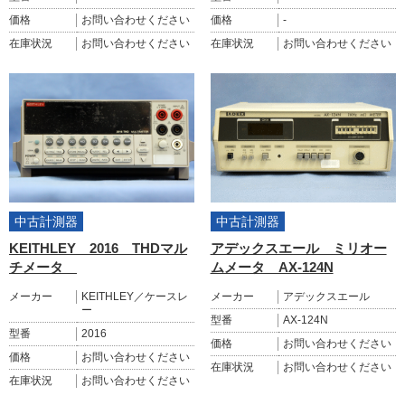
価格
お問い合わせください
価格
-
在庫状況
お問い合わせください
在庫状況
お問い合わせください
中古計測器
中古計測器
KEITHLEY 2016 THDマル
アデックスエール ミリオー
チメータ
ムメータ AX-124N
メーカー
KEITHLEY／ケースレ
メーカー
アデックスエール
ー
型番
AX-124N
型番
2016
価格
お問い合わせください
価格
お問い合わせください
在庫状況
お問い合わせください
在庫状況
お問い合わせください