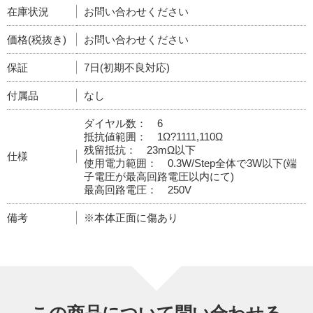
在庫状況
お問い合わせください
価格(税抜き)
お問い合わせください
保証
7日(初期不良対応)
付属品
なし
ダイヤル数： 6
抵抗値範囲： 1Ω?1111,110Ω
残留抵抗： 23mΩ以下
仕様
使用電力範囲： 0.3W/Step全体で3W以下(端
子電圧が最高回路電圧以内にて)
最高回路電圧： 250V
備考
※本体正面に傷あり