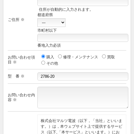
住所が自動的に入力されます。
都道府県
ご住所 ※
市町村以下
番地入力必須
購入
修理・メンテナンス
買取
お問い合わせ項
目 ※
その他
型 番 ※
お問い合わせ内
容 ※
株式会社マルツ電波（以下，「当社」といいま
す。）は，本ウェブサイト上で提供するサービ
ス（以下,「本サービス」といいます。）にお