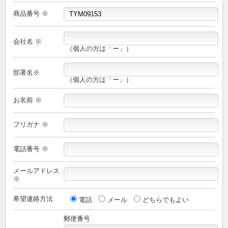
商品番号 ※
会社名 ※
（個人の方は「ー」）
部署名※
（個人の方は「ー」）
お名前 ※
フリガナ ※
電話番号 ※
メールアドレス
※
希望連絡方法
電話
メール
どちらでもよい
郵便番号