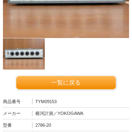
一覧に戻る
商品番号
TYM09153
メーカー
横河計測／YOKOGAWA
型番
2786-20