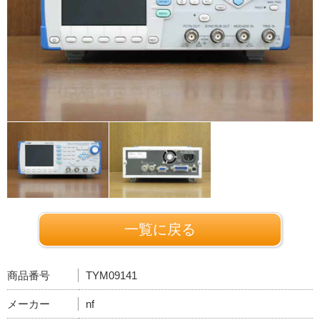
一覧に戻る
商品番号
TYM09141
メーカー
nf