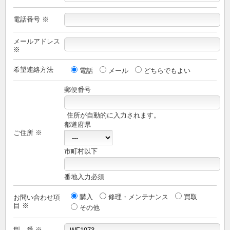
電話番号 ※
メールアドレス
※
希望連絡方法
電話
メール
どちらでもよい
郵便番号
住所が自動的に入力されます。
都道府県
ご住所 ※
市町村以下
番地入力必須
購入
修理・メンテナンス
買取
お問い合わせ項
目 ※
その他
型 番 ※