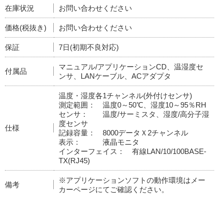
在庫状況
お問い合わせください
価格(税抜き)
お問い合わせください
保証
7日(初期不良対応)
マニュアル/アプリケーションCD、温湿度セ
付属品
ンサ、LANケーブル、ACアダプタ
温度・湿度各1チャンネル(外付けセンサ)
測定範囲： 温度0～50℃、湿度10～95％RH
センサ： 温度/サーミスタ、湿度/高分子湿
度センサ
仕様
記録容量： 8000データＸ2チャンネル
表示： 液晶モニタ
インターフェイス： 有線LAN/10/100BASE-
TX(RJ45)
※アプリケーションソフトの動作環境はメー
備考
カーページにてご確認ください。