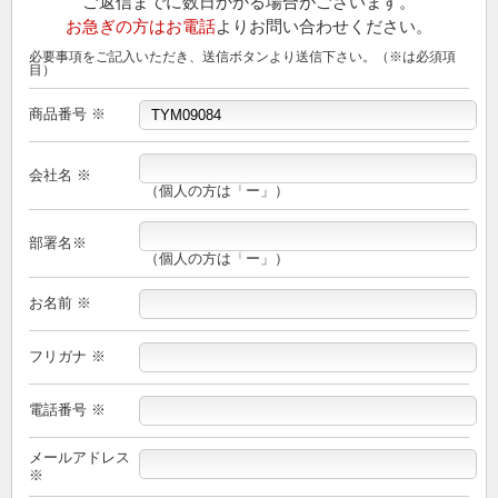
ご返信までに数日かかる場合がございます。
お急ぎの方はお電話
よりお問い合わせください。
必要事項をご記入いただき、送信ボタンより送信下さい。（※は必須項
目）
商品番号 ※
会社名 ※
（個人の方は「ー」）
部署名※
（個人の方は「ー」）
お名前 ※
フリガナ ※
電話番号 ※
メールアドレス
※