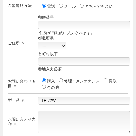
希望連絡方法
電話
メール
どちらでもよい
郵便番号
住所が自動的に入力されます。
都道府県
ご住所 ※
市町村以下
番地入力必須
購入
修理・メンテナンス
買取
お問い合わせ項
目 ※
その他
型 番 ※
お問い合わせ内
容 ※