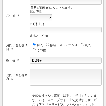
住所が自動的に入力されます。
都道府県
ご住所 ※
市町村以下
番地入力必須
購入
修理・メンテナンス
買取
お問い合わせ項
目 ※
その他
型 番 ※
お問い合わせ内
容 ※
株式会社マルツ電波（以下，「当社」といいま
す。）は，本ウェブサイト上で提供するサービ
ス（以下,「本サービス」といいます。）にお