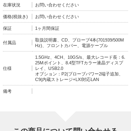
在庫状況
お問い合わせください
価格(税抜き)
お問い合わせください
保証
1ヶ月間保証
取扱説明書、CD、プローブ4本(701939/500M
付属品
Hz)、フロントカバー、電源ケーブル
1.5GHz、4CH、10GS/s、最大レコード長：6.
25Mポイント、8.4型TFTカラー液晶ディスプ
仕様
レイ、USB2.0
オプション：P2(プローブパワー2端子追加、
C9(内蔵ストレージ+LXI対応LAN
備考