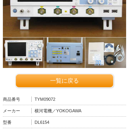
一覧に戻る
商品番号
TYM09072
メーカー
横河電機／YOKOGAWA
型番
DL6154