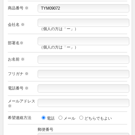
商品番号 ※
会社名 ※
（個人の方は「ー」）
部署名※
（個人の方は「ー」）
お名前 ※
フリガナ ※
電話番号 ※
メールアドレス
※
希望連絡方法
電話
メール
どちらでもよい
郵便番号