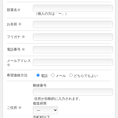
部署名※
（個人の方は「ー」）
お名前 ※
フリガナ ※
電話番号 ※
メールアドレス
※
希望連絡方法
電話
メール
どちらでもよい
郵便番号
住所が自動的に入力されます。
都道府県
ご住所 ※
市町村以下