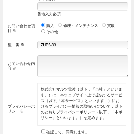
番地入力必須
購入
修理・メンテナンス
買取
お問い合わせ項
目 ※
その他
型 番 ※
お問い合わせ内
容 ※
株式会社マルツ電波（以下，「当社」といいま
す。）は，本ウェブサイト上で提供するサービ
ス（以下,「本サービス」といいます。）にお
プライバシーポ
けるプライバシー情報の取扱いについて，以下
リシー※
のとおりプライバシーポリシー（以下，「本ポ
リシー」といいます。）を定めます。
第1条（プライバシー情報）
確認して、同意します。