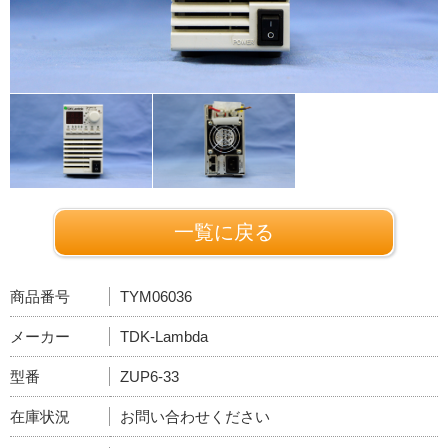
一覧に戻る
商品番号
TYM06036
メーカー
TDK-Lambda
型番
ZUP6-33
在庫状況
お問い合わせください