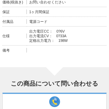
価格(税抜き)
お問い合わせください
保証
1ヶ月間保証
付属品
電源コード
出力電圧CC： 0?6V
仕様
出力電流CV： 0?33A
定格出力電力： 198W
備考
この商品について問い合わせる