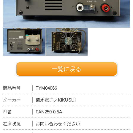
一覧に戻る
商品番号
TYM04066
メーカー
菊水電子／KIKUSUI
型番
PAN250-0.5A
在庫状況
お問い合わせください