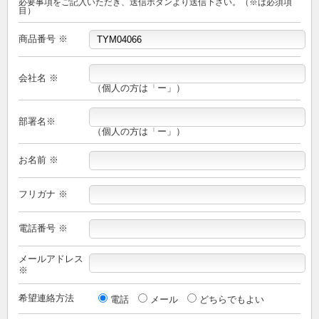
必要事項をご記入いただき、送信ボタンより送信下さい。（※は必須項
目）
商品番号 ※
会社名 ※
（個人の方は「ー」）
部署名※
（個人の方は「ー」）
お名前 ※
フリガナ ※
電話番号 ※
メールアドレス
※
希望連絡方法
電話
メール
どちらでもよい