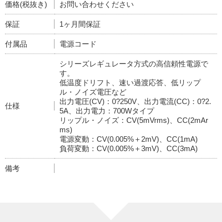
価格(税抜き)
お問い合わせください
保証
1ヶ月間保証
付属品
電源コード
シリーズレギュレータ方式の高信頼性電源で
す。
低温度ドリフト、速い過渡応答、低リップ
ル・ノイズ電圧など
出力電圧(CV)：0?250V、出力電流(CC)：0?2.
仕様
5A、出力電力：700Wタイプ
リップル・ノイズ：CV(5mVrms)、CC(2mAr
ms)
電源変動：CV(0.005%＋2mV)、CC(1mA)
負荷変動：CV(0.005%＋3mV)、CC(3mA)
備考