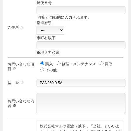
郵便番号
住所が自動的に入力されます。
都道府県
ご住所 ※
市町村以下
番地入力必須
購入
修理・メンテナンス
買取
お問い合わせ項
目 ※
その他
型 番 ※
お問い合わせ内
容 ※
株式会社マルツ電波（以下，「当社」といいま