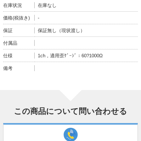
在庫状況
在庫なし
価格(税抜き)
-
保証
保証無し（現状渡し）
付属品
仕様
1ch，適用歪ｹﾞｰｼﾞ：60?1000Ω
備考
この商品について問い合わせる