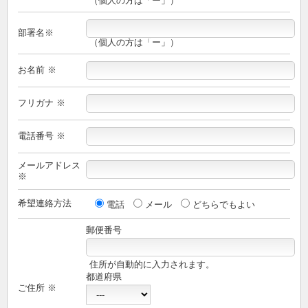
（個人の方は「ー」）
部署名※
（個人の方は「ー」）
お名前 ※
フリガナ ※
電話番号 ※
メールアドレス
※
希望連絡方法
電話
メール
どちらでもよい
郵便番号
住所が自動的に入力されます。
都道府県
ご住所 ※