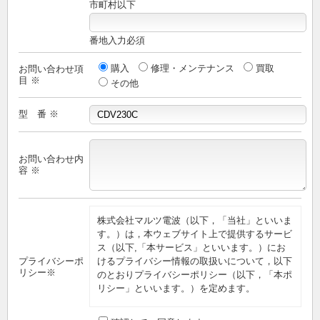
市町村以下
番地入力必須
購入
修理・メンテナンス
買取
お問い合わせ項
目 ※
その他
型 番 ※
お問い合わせ内
容 ※
株式会社マルツ電波（以下，「当社」といいま
す。）は，本ウェブサイト上で提供するサービ
ス（以下,「本サービス」といいます。）にお
プライバシーポ
けるプライバシー情報の取扱いについて，以下
リシー※
のとおりプライバシーポリシー（以下，「本ポ
リシー」といいます。）を定めます。
第1条（プライバシー情報）