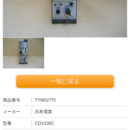
一覧に戻る
商品番号
TYM02775
メーカー
共和電業
型番
CDV230C