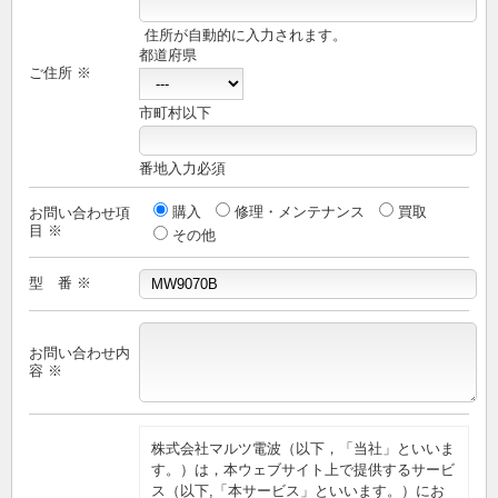
住所が自動的に入力されます。
都道府県
ご住所 ※
市町村以下
番地入力必須
購入
修理・メンテナンス
買取
お問い合わせ項
目 ※
その他
型 番 ※
お問い合わせ内
容 ※
株式会社マルツ電波（以下，「当社」といいま
す。）は，本ウェブサイト上で提供するサービ
ス（以下,「本サービス」といいます。）にお