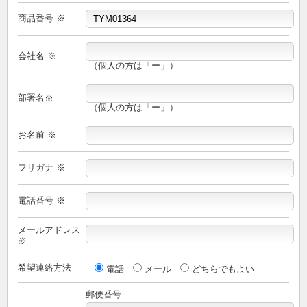
商品番号 ※
会社名 ※
（個人の方は「ー」）
部署名※
（個人の方は「ー」）
お名前 ※
フリガナ ※
電話番号 ※
メールアドレス
※
希望連絡方法
電話
メール
どちらでもよい
郵便番号