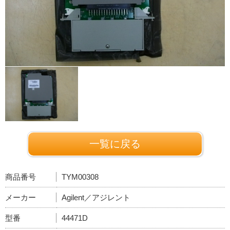
一覧に戻る
商品番号
TYM00308
メーカー
Agilent／アジレント
型番
44471D