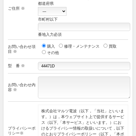
都道府県
ご住所 ※
市町村以下
番地入力必須
購入
修理・メンテナンス
買取
お問い合わせ項
目 ※
その他
型 番 ※
お問い合わせ内
容 ※
株式会社マルツ電波（以下，「当社」といいま
す。）は，本ウェブサイト上で提供するサービ
ス（以下,「本サービス」といいます。）にお
プライバシーポ
けるプライバシー情報の取扱いについて，以下
リシー※
のとおりプライバシーポリシー（以下，「本ポ