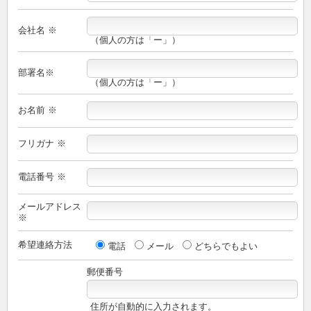
会社名 ※
（個人の方は「ー」）
部署名※
（個人の方は「ー」）
お名前 ※
フリガナ ※
電話番号 ※
メールアドレス
※
希望連絡方法
電話
メール
どちらでもよい
郵便番号
住所が自動的に入力されます。