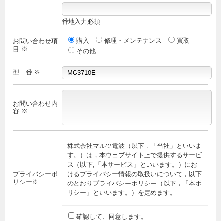
番地入力必須
購入
修理・メンテナンス
買取
お問い合わせ項
目 ※
その他
型 番 ※
お問い合わせ内
容 ※
株式会社マルツ電波（以下，「当社」といいま
す。）は，本ウェブサイト上で提供するサービ
ス（以下,「本サービス」といいます。）にお
プライバシーポ
けるプライバシー情報の取扱いについて，以下
リシー※
のとおりプライバシーポリシー（以下，「本ポ
リシー」といいます。）を定めます。
第1条（プライバシー情報）
確認して、同意します。
プライバシー情報のうち「個人情報」とは，個