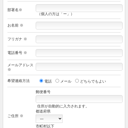
部署名※
（個人の方は「ー」）
お名前 ※
フリガナ ※
電話番号 ※
メールアドレス
※
希望連絡方法
電話
メール
どちらでもよい
郵便番号
住所が自動的に入力されます。
都道府県
ご住所 ※
市町村以下