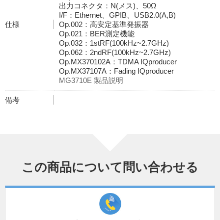
出力コネクタ：N(メス)、50Ω
I/F：Ethernet、GPIB、USB2.0(A,B)
仕様
Op.002：高安定基準発振器
Op.021：BER測定機能
Op.032：1stRF(100kHz~2.7GHz)
Op.062：2ndRF(100kHz~2.7GHz)
Op.MX370102A：TDMA IQproducer
Op.MX37107A：Fading IQproducer
MG3710E 製品説明
備考
この商品について問い合わせる