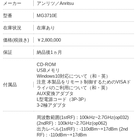
メーカー
アンリツ／Anritsu
型番
MG3710E
在庫状況
在庫あり
価格(税抜き)
￥2,800,000
保証
納品後1ヵ月
CD-ROM
USBメモリ
Windows10対応について（和・英）
注意 本製品をリモート制御するためのVISAド
付属品
ライバのご利用について（和・英）
AUX変換アダプタ
L型電源コード（3P-3P）
3-2極アダプタ
周波数範囲(1stRF)：100kHz~2.7GHz(op032)
(2ndRF)：100kHz~2.7GHz(op062)
出力レベル(1stRF)：-110dBm~+17dBm (2nd
RF)：-110dBm~+17dBm