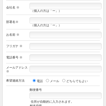
会社名 ※
（個人の方は「ー」）
部署名※
（個人の方は「ー」）
お名前 ※
フリガナ ※
電話番号 ※
メールアドレス
※
希望連絡方法
電話
メール
どちらでもよい
郵便番号
住所が自動的に入力されます。
都道府県