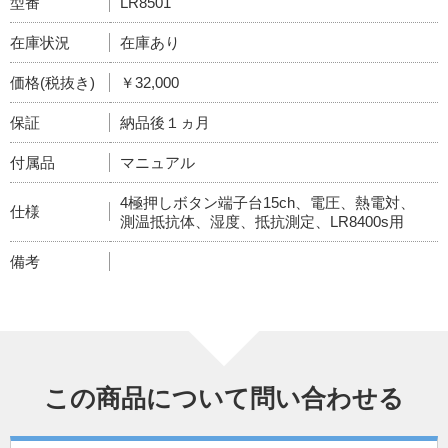
型番
LR8501
在庫状況
在庫あり
価格(税抜き)
￥32,000
保証
納品後１ヵ月
付属品
マニュアル
4極押しボタン端子台15ch、電圧、熱電対、
仕様
測温抵抗体、湿度、抵抗測定、LR8400s用
備考
この商品について問い合わせる