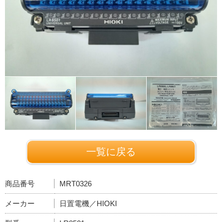
一覧に戻る
商品番号
MRT0326
メーカー
日置電機／HIOKI