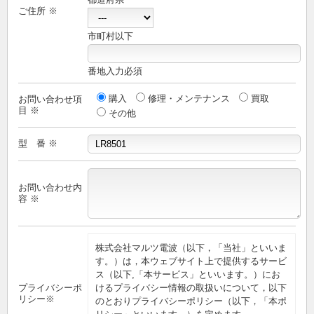
ご住所 ※
市町村以下
番地入力必須
購入
修理・メンテナンス
買取
お問い合わせ項
目 ※
その他
型 番 ※
お問い合わせ内
容 ※
株式会社マルツ電波（以下，「当社」といいま
す。）は，本ウェブサイト上で提供するサービ
ス（以下,「本サービス」といいます。）にお
プライバシーポ
けるプライバシー情報の取扱いについて，以下
リシー※
のとおりプライバシーポリシー（以下，「本ポ