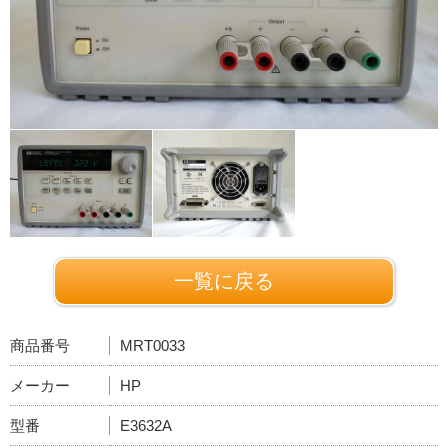
一覧に戻る
商品番号
MRT0033
メーカー
HP
型番
E3632A