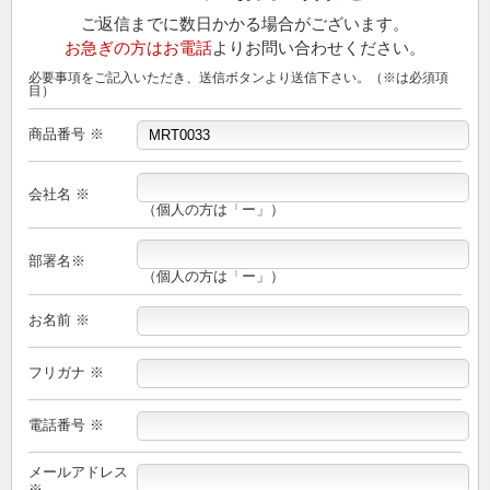
ご返信までに数日かかる場合がございます。
お急ぎの方はお電話
よりお問い合わせください。
必要事項をご記入いただき、送信ボタンより送信下さい。（※は必須項
目）
商品番号 ※
会社名 ※
（個人の方は「ー」）
部署名※
（個人の方は「ー」）
お名前 ※
フリガナ ※
電話番号 ※
メールアドレス
※