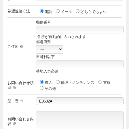
希望連絡方法
電話
メール
どちらでもよい
郵便番号
住所が自動的に入力されます。
都道府県
ご住所 ※
市町村以下
番地入力必須
購入
修理・メンテナンス
買取
お問い合わせ項
目 ※
その他
型 番 ※
お問い合わせ内
容 ※