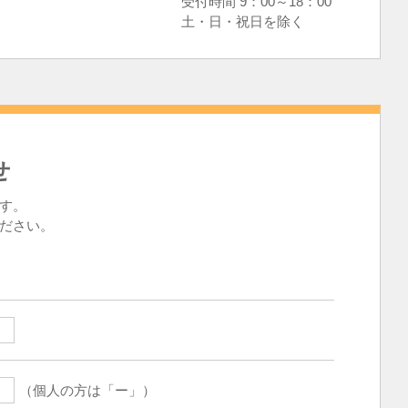
受付時間 9：00～18：00
土・日・祝日を除く
せ
す。
ださい。
（個人の方は「ー」）