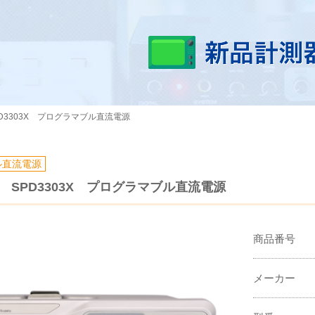
PD3303X プログラマブル直流電源
ル直流電源
ト SPD3303X プログラマブル直流電源
商品番号
メーカー