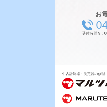
お
0
受付時間 9：
中古計測器・測定器の修理