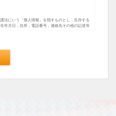
。
保護法にいう「個人情報」を指すものとし，生存する
，生年月日，住所，電話番号，連絡先その他の記述等
とは，上記に定める「個人情報」以外のものをいい，
ご覧になったページや広告の履歴，ユーザーが検索さ
利用環境，郵便番号や性別，職業，年齢，ユーザーの
別情報などを指します。
日，住所，電話番号，メールアドレス，銀行口座番
人情報をお尋ねすることがあります。また，ユーザー
含む取引記録や，決済に関する情報を当社の提携先
下，｢提携先｣といいます。）などから収集すること
トウエア，購入した商品，閲覧したページや広告の履
利用環境（携帯端末を通じてご利用の場合の当該端末
す），IPアドレス，クッキー情報，位置情報，端末