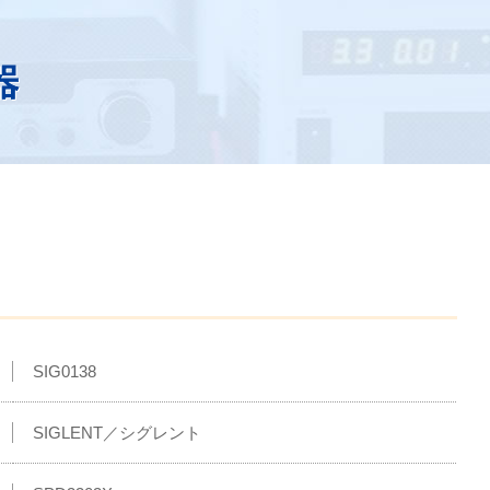
SIG0138
SIGLENT／シグレント