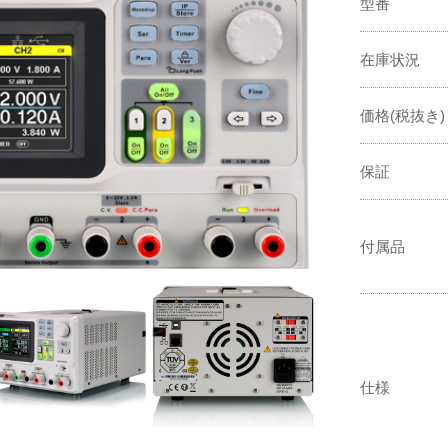
型番
在庫状況
価格(税抜き)
保証
付属品
仕様