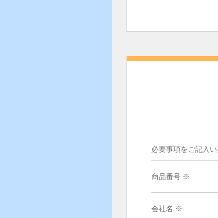
必要事項をご記入い
商品番号 ※
会社名 ※