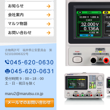
古物商許可 福井県公安委員会 第
521010006322号
受付時間 9：00～18：00
土・日・祝日を除く
maru2@marutsu.co.jp