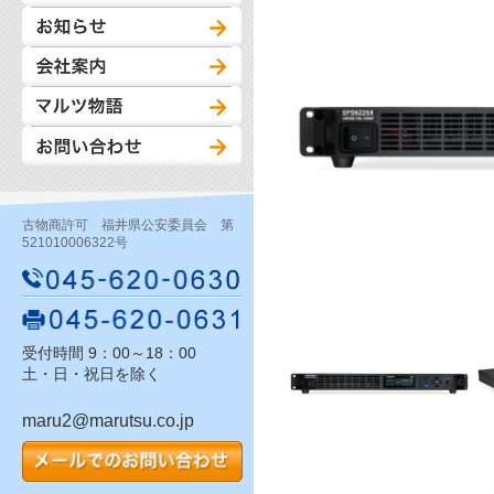
古物商許可 福井県公安委員会 第
521010006322号
受付時間 9：00～18：00
土・日・祝日を除く
maru2@marutsu.co.jp