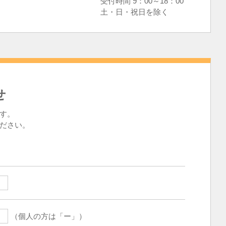
受付時間 9：00～18：00
土・日・祝日を除く
せ
す。
ださい。
（個人の方は「ー」）