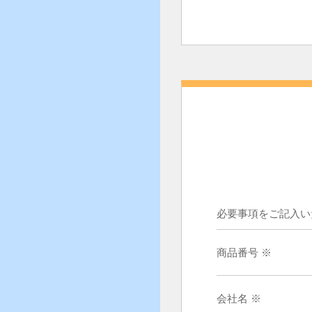
必要事項をご記入い
商品番号 ※
会社名 ※