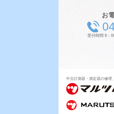
お
0
受付時間 9：
中古計測器・測定器の修理