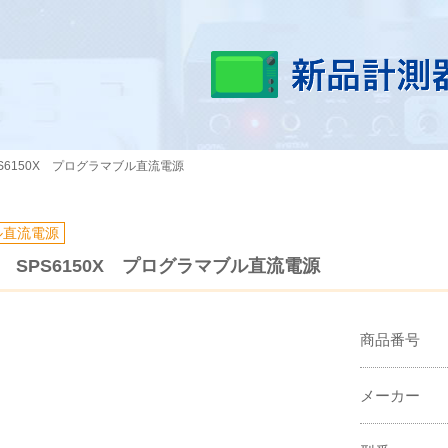
PS6150X プログラマブル直流電源
ル直流電源
ト SPS6150X プログラマブル直流電源
商品番号
メーカー