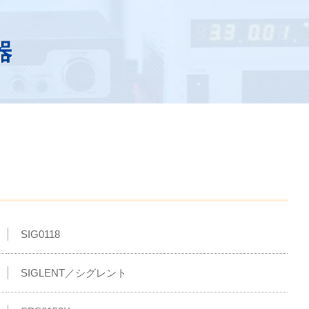
SIG0118
SIGLENT／シグレント