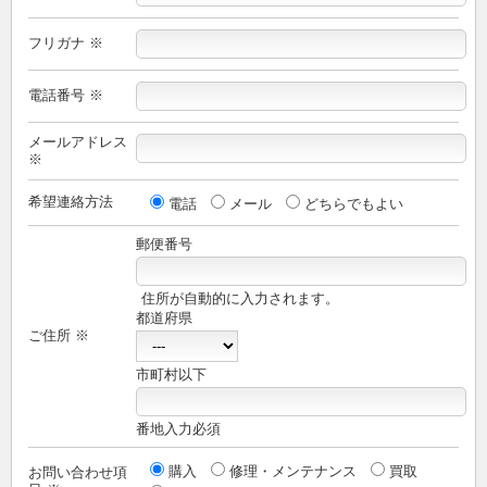
フリガナ ※
電話番号 ※
メールアドレス
※
希望連絡方法
電話
メール
どちらでもよい
郵便番号
住所が自動的に入力されます。
都道府県
ご住所 ※
市町村以下
番地入力必須
購入
修理・メンテナンス
買取
お問い合わせ項