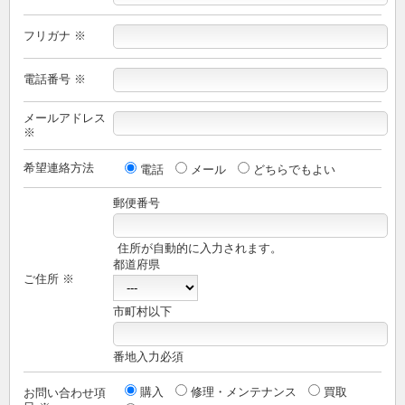
フリガナ ※
電話番号 ※
メールアドレス
※
希望連絡方法
電話
メール
どちらでもよい
郵便番号
住所が自動的に入力されます。
都道府県
ご住所 ※
市町村以下
番地入力必須
購入
修理・メンテナンス
買取
お問い合わせ項