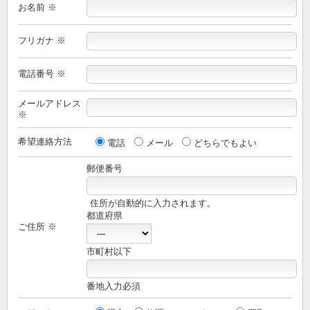
お名前 ※
フリガナ ※
電話番号 ※
メールアドレス
※
希望連絡方法
電話
メール
どちらでもよい
郵便番号
住所が自動的に入力されます。
都道府県
ご住所 ※
市町村以下
番地入力必須