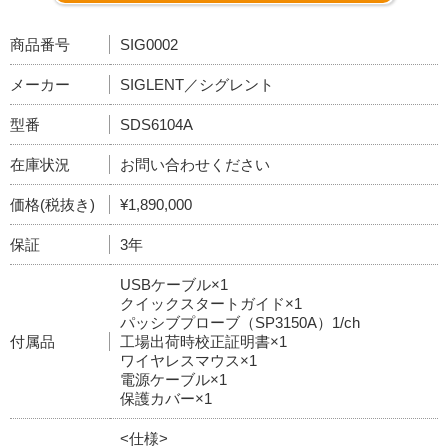
商品番号
SIG0002
メーカー
SIGLENT／シグレント
型番
SDS6104A
在庫状況
お問い合わせください
価格(税抜き)
¥1,890,000
保証
3年
USBケーブル×1
クイックスタートガイド×1
パッシブプローブ（SP3150A）1/ch
付属品
工場出荷時校正証明書×1
ワイヤレスマウス×1
電源ケーブル×1
保護カバー×1
<仕様>