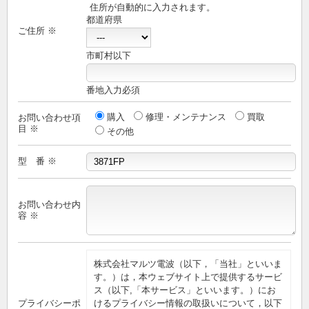
住所が自動的に入力されます。
都道府県
ご住所 ※
市町村以下
番地入力必須
購入
修理・メンテナンス
買取
お問い合わせ項
目 ※
その他
型 番 ※
お問い合わせ内
容 ※
株式会社マルツ電波（以下，「当社」といいま
す。）は，本ウェブサイト上で提供するサービ
ス（以下,「本サービス」といいます。）にお
プライバシーポ
けるプライバシー情報の取扱いについて，以下