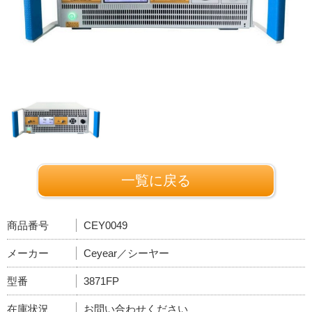
一覧に戻る
商品番号
CEY0049
メーカー
Ceyear／シーヤー
型番
3871FP
在庫状況
お問い合わせください