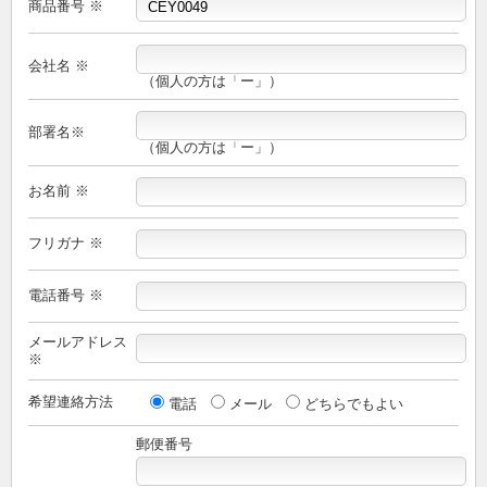
商品番号 ※
会社名 ※
（個人の方は「ー」）
部署名※
（個人の方は「ー」）
お名前 ※
フリガナ ※
電話番号 ※
メールアドレス
※
希望連絡方法
電話
メール
どちらでもよい
郵便番号