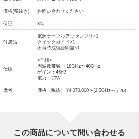
価格(税抜き)
お問い合わせください
保証
3年
電源ケーブルアッセンブリ×1
付属品
クイックガイド×1
出荷時成績証明書×1
<仕様>
周波数帯域 ：18GHz〜40GHz
仕様
ゲイン：46dB
電力：20W
備考
価格（税抜） ¥4,070,000〜(2.5GHzモデル)
この商品について問い合わせる