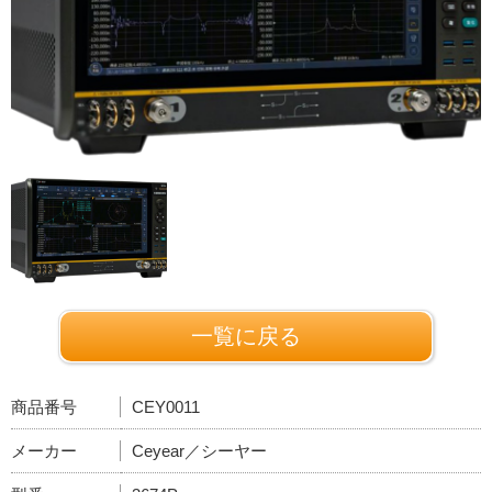
一覧に戻る
商品番号
CEY0011
メーカー
Ceyear／シーヤー