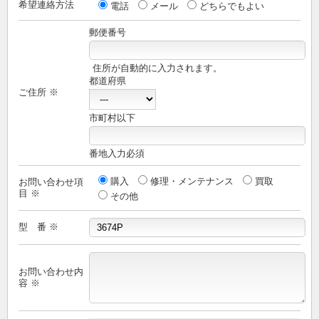
希望連絡方法
電話
メール
どちらでもよい
郵便番号
住所が自動的に入力されます。
都道府県
ご住所 ※
市町村以下
番地入力必須
購入
修理・メンテナンス
買取
お問い合わせ項
目 ※
その他
型 番 ※
お問い合わせ内
容 ※